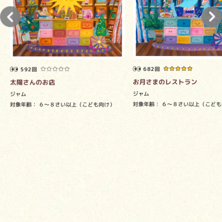
682回
592回
お月さまのレストラン
太陽さんのお店
ジャム
ジャム
対象年齢：
６～８さい以上（こども
対象年齢：
６～８さい以上（こども向け）