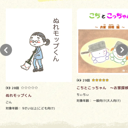
29回
こちとこっちゃん ～お家探
28回
ちぃちぃ
ぬれモップくん
対象年齢：
一般向け(大人向け)
ごん
対象年齢：
9さい以上(こども向け)