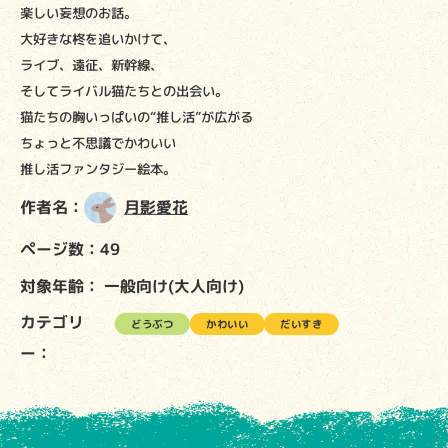
楽しい妄想のお話。
大好きな柊を追いかけて、
ライブ、遠征、新幹線、
そしてライバル猫たちとの出会い。
猫たちの胸いっぱいの“推し活”が広がる
ちょっと不思議でかわいい
推し活ファンタジー絵本。
作者名：
月影愛花
ページ数：49
対象年齢：
一般向け(大人向け)
カテゴリ
どうぶつ
かわいい
だいすき
ー：