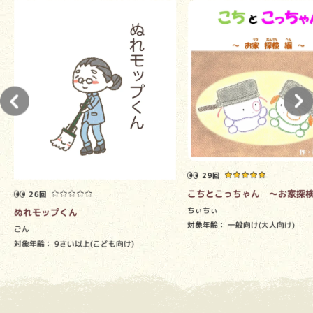
29回
こちとこっちゃん ～お家探
26回
ちぃちぃ
ぬれモップくん
対象年齢：
一般向け(大人向け)
ごん
対象年齢：
9さい以上(こども向け)