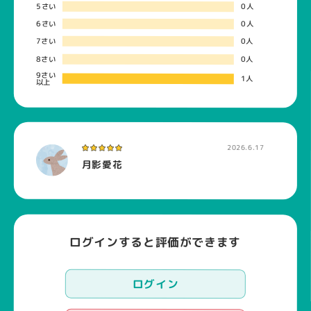
5さい
0人
6さい
0人
7さい
0人
8さい
0人
9さい
1人
以上
2026.6.17
月影愛花
ログインすると評価ができます
ログイン