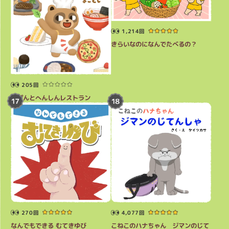
1,214回
きらいなのになんでたべるの？
205回
ぽぽんとへんしんレストラン
270回
4,077回
なんでもできる むてきゆび
こねこのハナちゃん ジマンのじて