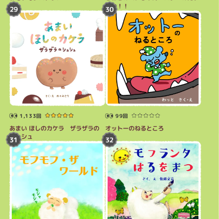
けつ！！
1,133回
99回
あまい ほしのカケラ ザラザラの
オットーのねるところ
シュシュ