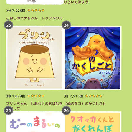
ひらいてみよう
7,220回
こねこのハナちゃん トックンのた
び
1,679回
2,515回
プリンちゃん しあわせのおはなを
（ぬのタコ）のかくしごと
さがして