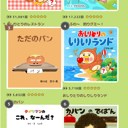
31,981回
17,222回
おしりとりのレストラン
ゆるふわ～ 釣りグミ～！
3,718回
3,832回
おしりとりのしりしりランド
ただのパン