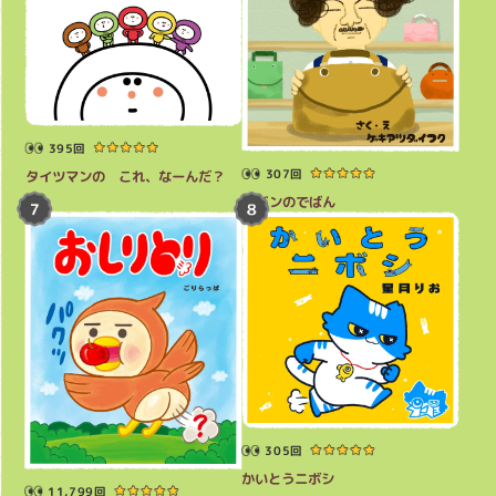
395回
307回
タイツマンの これ、なーんだ？
カバンのでばん
305回
かいとうニボシ
11,799回