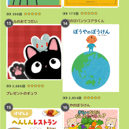
173回
298回
のびのびパンツコアラくん
クルルのおてつだい
2,686回
プレゼントのギュウ
2,854回
ぼうやのぼうけん