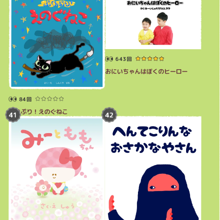
643回
おにいちゃんはぼくのヒーロー
84回
ぷりぷり！えのぐねこ