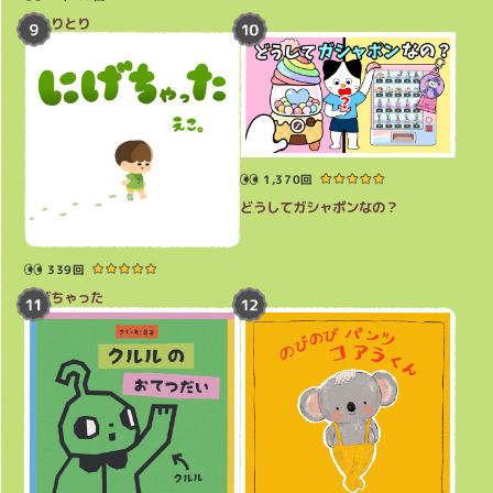
おしりとり
1,370回
どうしてガシャポンなの？
339回
にげちゃった