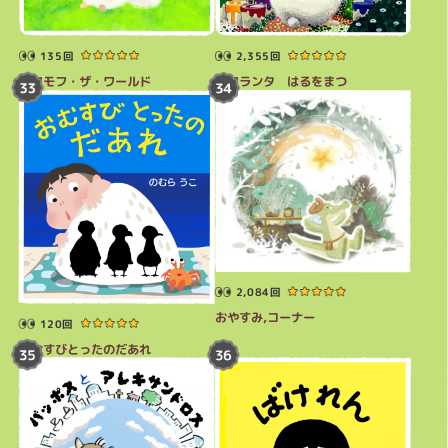
135回
2,355回
モフモフ・ザ・ワールド
モフランタ はるをまつ
2,084回
おやすみ,コーナー
120回
おむすびとったのだあれ