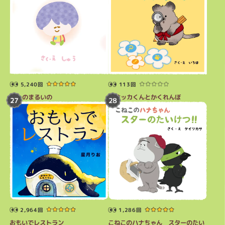
113回
5,240回
クオッカくんとかくれんぼ
むーのまるいの
2,964回
1,286回
おもいでレストラン
こねこのハナちゃん スターのたい