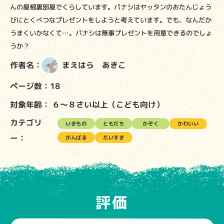
んの屋根裏部屋でくらしています。パナシはヤッタンのおたんじょう
びにとくべつなプレゼントをしようと考えています。でも、なんだか
うまくいかなくて…。パナシは無事プレゼントを用意できるのでしょ
うか？
作者名：
まえはら あきこ
ページ数：18
対象年齢：
６～８さい以上（こども向け）
カテゴリ
いきもの
ともだち
かぞく
かわいい
ー：
がんばる
だいすき
評価