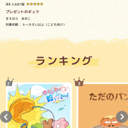
2,687回
プレゼントのギュウ
まえはら あきこ
対象年齢：
６～８さい以上（こども向け）
ランキング