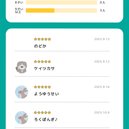
8さい
0人
9さい
3人
以上
2025.9.12
のどか
2025.9.12
ケイツカサ
2025.9.16
ようゆうせい
2025.10.9
ろくぽんぎ♪